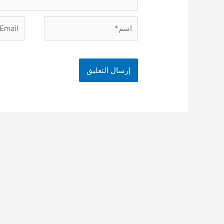
اسم*
Email*