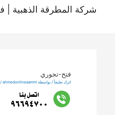
خطي
شركة المطرقة الذهبية | ف
لى
لمحتوى
فتح-تجوري
اترك تعليقاً
/ بواسطة
ahmedonlineaamm
/