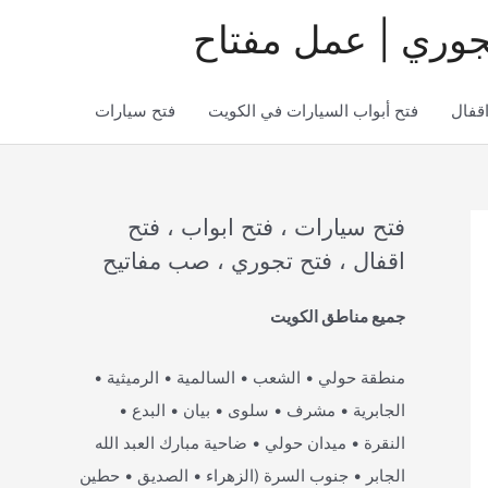
جوري | عمل مفتاح
اقفال
فتح أبواب السيارات في الكويت
فتح سيارات
فتح سيارات ، فتح ابواب ، فتح
اقفال ، فتح تجوري ، صب مفاتيح
جميع مناطق الكويت
منطقة حولي • الشعب • السالمية • الرميثية •
الجابرية • مشرف • سلوى • بيان • البدع •
النقرة • ميدان حولي • ضاحية مبارك العبد الله
الجابر • جنوب السرة (الزهراء • الصديق • حطين