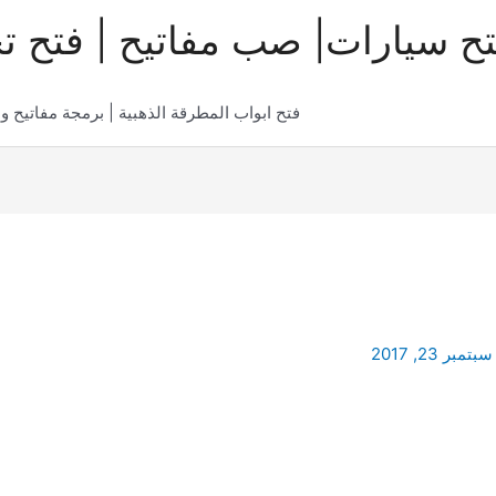
تح سيارات| صب مفاتيح | فتح ت
فتح ابواب المطرقة الذهبية | برمجة مفاتيح و
سبتمبر 23, 2017