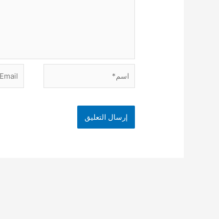
اسم*
Email*