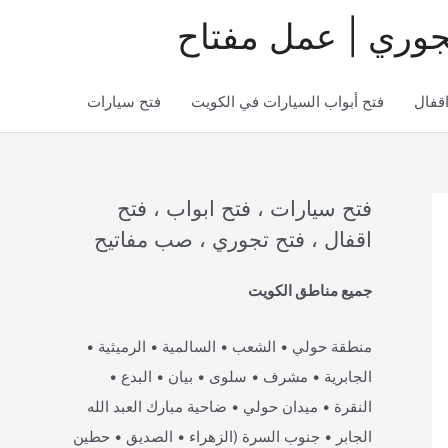
جوري | عمل مفتاح
اقفال
فتح أبواب السيارات في الكويت
فتح سيارات
فتح سيارات ، فتح ابواب ، فتح
اقفال ، فتح تجوري ، صب مفاتيح
جميع مناطق الكويت
منطقة حولي • الشعب • السالمية • الرميثية •
الجابرية • مشرف • سلوى • بيان • البدع •
النقرة • ميدان حولي • ضاحية مبارك العبد الله
الجابر • جنوب السرة (الزهراء • الصديق • حطين