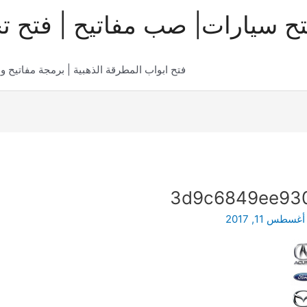
تح سيارات| صب مفاتيح | فتح ت
فتح ابواب المطرقة الذهبية | برمجة مفاتيح و
3d9c6849ee930
أغسطس 11, 2017